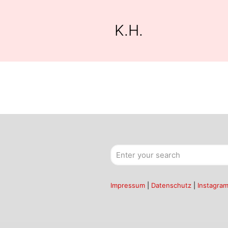
K.H.
Impressum
|
Datenschutz
|
Instagra