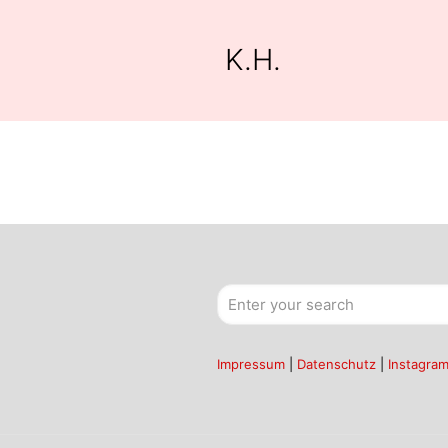
K.H.
Impressum
|
Datenschutz
|
Instagra