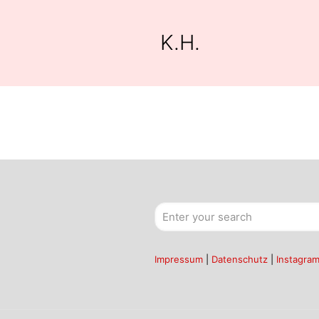
K.H.
Impressum
|
Datenschutz
|
Instagra