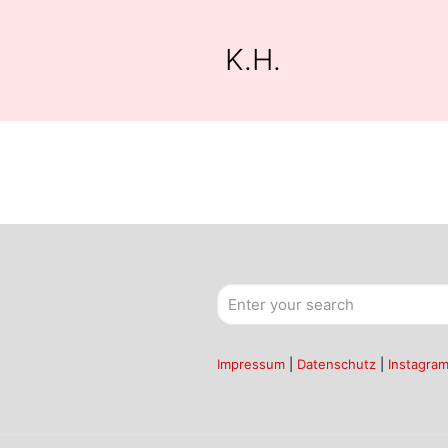
K.H.
Impressum
|
Datenschutz
|
Instagra