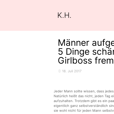
K.H.
Männer aufge
5 Dinge schä
Girlboss frem
18. Juli 2017
Jeder Mann sollte wissen, dass jedes
Natürlich heißt das nicht, jeden Tag 
aufzuhalten. Trotzdem gibt es ein pa
eigentlich ganz selbstverständlich si
sie wohl nicht für jeden Mann selbstv