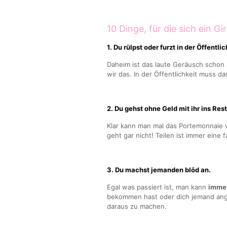
10 Dinge, für die sich ein 
1. Du rülpst oder furzt in der Öffentlic
Daheim ist das laute Geräusch schon
wir das. In der Öffentlichkeit muss das
2. Du gehst ohne Geld mit ihr ins Res
Klar kann man mal das Portemonnaie v
geht gar nicht! Teilen ist immer eine 
3. Du machst jemanden blöd an.
Egal was passiert ist, man kann
imme
bekommen hast oder dich jemand ange
daraus zu machen.