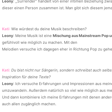
Leony
: ,,Surrender‘‘ handelt von einer intimen Beziehung zw
dieser einen Person zusammen ist. Man gibt sich diesem jemand
Kati
:
Wie würdest du deine Musik beschreiben?
Leony
: Meine Musik ist eine
Mischung aus Mainstream Pop u
gefühlvoll wie möglich zu machen. Mit den
Melodien versuche ich dagegen eher in Richtung Pop zu gehe
Kati
:
Du bist nicht nur Sängerin, sondern schreibst auch sel
Inspiration für deine Texte?
Leony
: Ich versuche Erfahrungen und Impressionen aus mein
umzuwandeln. Außerdem natürlich so viel wie möglich aus m
Und dann kombiniere ich meine Erfahrungen mit denen andere
auch allen zugänglich machen.