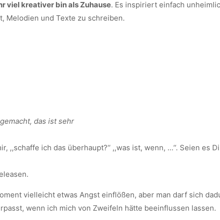
 viel kreativer bin als Zuhause
. Es inspiriert einfach unheiml
ht, Melodien und Texte zu schreiben.
gemacht, das ist sehr
r, ,,schaffe ich das überhaupt?‘‘ ,,was ist, wenn, …‘‘. Seien es D
releasen.
oment vielleicht etwas Angst einflößen, aber man darf sich dad
erpasst, wenn ich mich von Zweifeln hätte beeinflussen lassen.