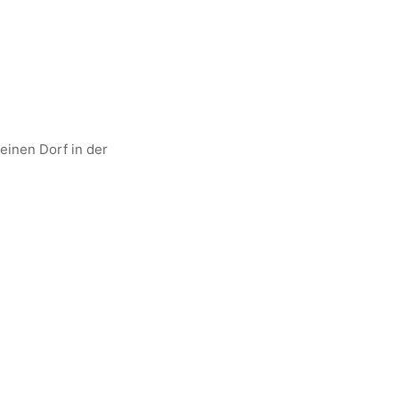
leinen Dorf in der