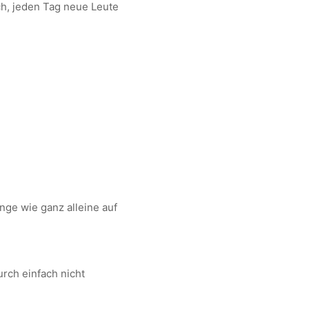
ich, jeden Tag neue Leute
inge wie ganz alleine auf
urch einfach nicht