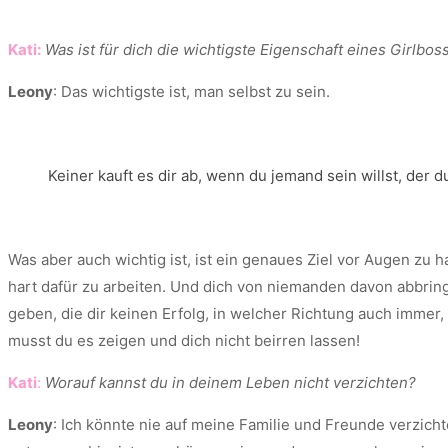
Kati:
Was ist für dich die wichtigste Eigenschaft eines Girlbos
Leony
: Das wichtigste ist, man selbst zu sein.
Keiner kauft es dir ab, wenn du jemand sein willst, der du
Was aber auch wichtig ist, ist ein genaues Ziel vor Augen zu 
hart dafür zu arbeiten. Und dich von niemanden davon abbrin
geben, die dir keinen Erfolg, in welcher Richtung auch imme
musst du es zeigen und dich nicht beirren lassen!
Kati
:
Worauf kannst du in deinem Leben nicht verzichten?
Leony
: Ich könnte nie auf meine Familie und Freunde verzichte