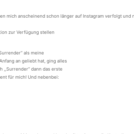
ben mich anscheinend schon länger auf Instagram verfolgt und 
tion zur Verfügung stellen
Surrender‘‘ als meine
nfang an geliebt hat, ging alles
h ,,Surrender‘‘ dann das erste
ent für mich! Und nebenbei: