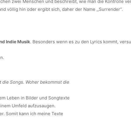
ischen zwei Menschen und beschreibt, wie man die Kontrolle ver
 völlig hin oder ergibt sich, daher der Name ,,Surrender‘‘.
nd Indie Musik
. Besonders wenn es zu den Lyrics kommt, versu
n.
bst die Songs. Woher bekommst die
em Leben in Bilder und Songtexte
einem Umfeld aufzusaugen.
r. Somit kann ich meine Texte