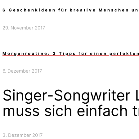
6 Geschenkideen für kreative Menschen un
29. November 2017
Morgenroutine: 3 Tipps für einen perfekten
6. Dezember 2017
Singer-Songwriter 
muss sich einfach 
3. Dezember 2017