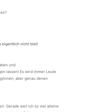
ses?
 eigentlich nicht bist!
haben und
gen lassen! Es wird immer Leute
r, gönnen, aber genau denen
n. Gerade weil ich so viel alleine