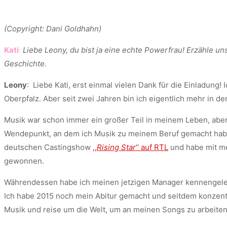
(Copyright: Dani Goldhahn)
Kati
:
Liebe Leony, du bist ja eine echte Powerfrau! Erzähle un
Geschichte.
Leony
: Liebe Kati, erst einmal vielen Dank für die Einladung!
Oberpfalz. Aber seit zwei Jahren bin ich eigentlich mehr in 
Musik war schon immer ein großer Teil in meinem Leben, aber
Wendepunkt, an dem ich Musik zu meinem Beruf gemacht habe.
deutschen Castingshow
,,
Rising Star
‘‘ auf RTL
und habe mit m
gewonnen.
Währendessen habe ich meinen jetzigen Manager kennengelernt
Ich habe 2015 noch mein Abitur gemacht und seitdem konzentr
Musik und reise um die Welt, um an meinen Songs zu arbeiten