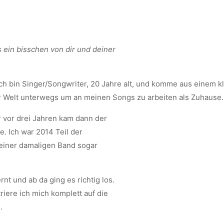
s ein bisschen von dir und deiner
 Ich bin Singer/Songwriter, 20 Jahre alt, und komme aus einem k
der Welt unterwegs um an meinen Songs zu arbeiten als Zuhause.
 vor drei Jahren kam dann der
 Ich war 2014 Teil der
einer damaligen Band sogar
 und ab da ging es richtig los.
iere ich mich komplett auf die
.