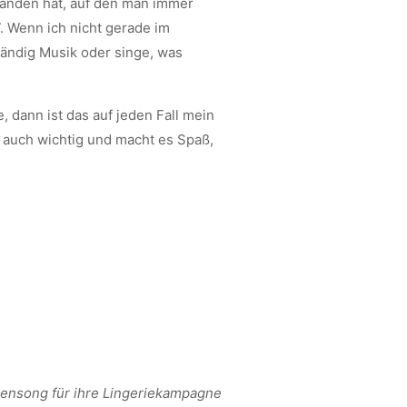
manden hat, auf den man immer
. Wenn ich nicht gerade im
tändig Musik oder singe, was
 dann ist das auf jeden Fall mein
s auch wichtig und macht es Spaß,
kensong für ihre Lingeriekampagne