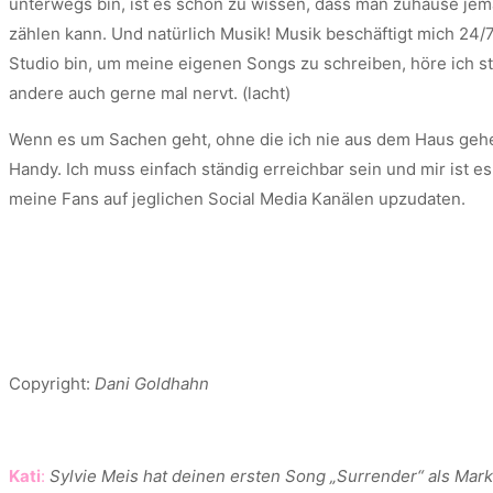
unterwegs bin, ist es schön zu wissen, dass man zuhause je
zählen kann. Und natürlich Musik! Musik beschäftigt mich 24/7
Studio bin, um meine eigenen Songs zu schreiben, höre ich s
andere auch gerne mal nervt. (lacht)
Wenn es um Sachen geht, ohne die ich nie aus dem Haus gehe,
Handy. Ich muss einfach ständig erreichbar sein und mir ist e
meine Fans auf jeglichen Social Media Kanälen upzudaten.
Copyright:
Dani Goldhahn
Kati
:
Sylvie Meis hat deinen ersten Song „Surrender“ als Mar