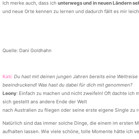
Ich merke auch, dass ich
unterwegs und in neuen Ländern sehr
und neue Orte kennen zu lernen und dadurch fällt es mir leic
Quelle: Dani Goldhahn
Kati
:
Du hast mit deinen jungen Jahren bereits eine Weltreise 
beeindruckend! Was hast du dabei für dich mit genommen?
Leony
: Einfach zu machen und nicht zweifeln! Oft dachte ich mi
sich gestellt ans andere Ende der Welt
nach Australien zu fliegen oder seine erste eigene Single zu 
Natürlich sind das immer solche Dinge, die einem im ersten M
aufhalten lassen. Wie viele schöne, tolle Momente hätte ich v