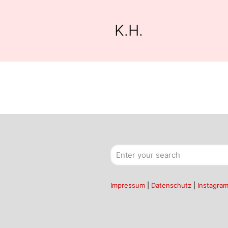
K.H.
Impressum
|
Datenschutz
|
Instagra