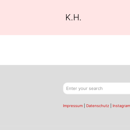
K.H.
Impressum
|
Datenschutz
|
Instagra