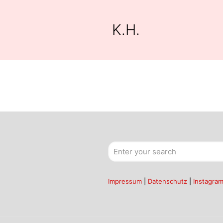
K.H.
Impressum
|
Datenschutz
|
Instagra