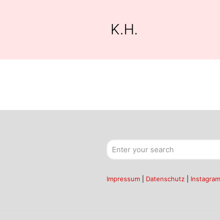
K.H.
Impressum
|
Datenschutz
|
Instagra