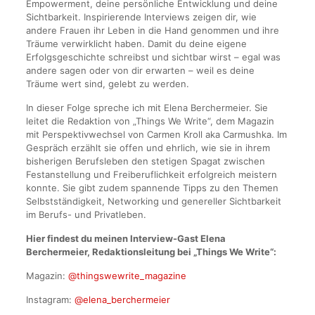
Empowerment, deine persönliche Entwicklung und deine
Sichtbarkeit. Inspirierende Interviews zeigen dir, wie
andere Frauen ihr Leben in die Hand genommen und ihre
Träume verwirklicht haben. Damit du deine eigene
Erfolgsgeschichte schreibst und sichtbar wirst – egal was
andere sagen oder von dir erwarten – weil es deine
Träume wert sind, gelebt zu werden.
In dieser Folge spreche ich mit Elena Berchermeier. Sie
leitet die Redaktion von „Things We Write“, dem Magazin
mit Perspektivwechsel von Carmen Kroll aka Carmushka. Im
Gespräch erzählt sie offen und ehrlich, wie sie in ihrem
bisherigen Berufsleben den stetigen Spagat zwischen
Festanstellung und Freiberuflichkeit erfolgreich meistern
konnte. Sie gibt zudem spannende Tipps zu den Themen
Selbstständigkeit, Networking und genereller Sichtbarkeit
im Berufs- und Privatleben.
Hier findest du meinen Interview-Gast Elena
Berchermeier, Redaktionsleitung bei „Things We Write“:
Magazin:
@thingswewrite_magazine
Instagram:
@elena_berchermeier