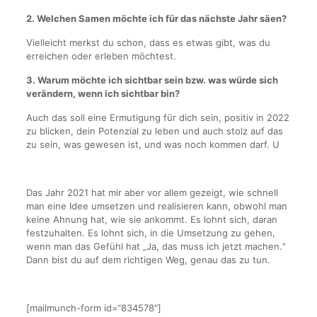
2. Welchen Samen möchte ich für das nächste Jahr säen?
Vielleicht merkst du schon, dass es etwas gibt, was du
erreichen oder erleben möchtest.
3. Warum möchte ich sichtbar sein bzw. was würde sich
verändern, wenn ich sichtbar bin?
Auch das soll eine Ermutigung für dich sein, positiv in 2022
zu blicken, dein Potenzial zu leben und auch stolz auf das
zu sein, was gewesen ist, und was noch kommen darf. U
Das Jahr 2021 hat mir aber vor allem gezeigt, wie schnell
man eine Idee umsetzen und realisieren kann, obwohl man
keine Ahnung hat, wie sie ankommt. Es lohnt sich, daran
festzuhalten. Es lohnt sich, in die Umsetzung zu gehen,
wenn man das Gefühl hat „Ja, das muss ich jetzt machen.“
Dann bist du auf dem richtigen Weg, genau das zu tun.
[mailmunch-form id=“834578″]