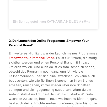
Ein Beitrag geteilt von KATHARINA HEILEN ⚡ (@katharinaheilen)
2. Der Launch des Online Programms „Empower Your
Personal Brand“
Ein weiteres Highlight war der Launch meines Programmes
Empower Your Personal Brand
. Es ist für Frauen, die mutig
sichtbar werden und einen Personal Brand mit Impact
kreieren wollen. Und auch da ist es total schön zu sehen,
obwohl das Programm noch ganz jung ist, wie die
Teilnehmerinnen über sich hinauswachsen. Ich kann auch
beobachten, wie alle fleißigen Bienchen an ihren Brands
arbeiten, rausgehen, immer wieder über ihre Schatten
springen und sich gegenseitig supporten. Wenn du am
Anfang stehst und du hast den Wunsch, starke Wurzeln
wachsen zu lassen, hoch hinaus wachsen zu können, ganz
bald auch deine Früchte ernten zu können, dann bist du in