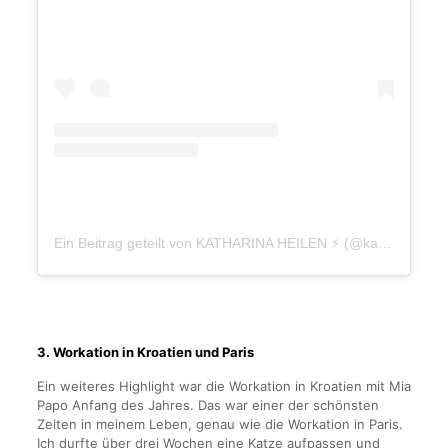
Ein Beitrag geteilt von KATHARINA HEILEN ⚡ (@katharinaheilen)
3. Workation in Kroatien und Paris
Ein weiteres Highlight war die Workation in Kroatien mit Mia
Papo Anfang des Jahres. Das war einer der schönsten
Zeiten in meinem Leben, genau wie die Workation in Paris.
Ich durfte über drei Wochen eine Katze aufpassen und