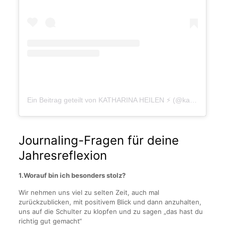
Ein Beitrag geteilt von KATHARINA HEILEN ⚡ (@katharinaheilen)
Journaling-Fragen für deine
Jahresreflexion
1.Worauf bin ich besonders stolz?
Wir nehmen uns viel zu selten Zeit, auch mal
zurückzublicken, mit positivem Blick und dann anzuhalten,
uns auf die Schulter zu klopfen und zu sagen „das hast du
richtig gut gemacht“