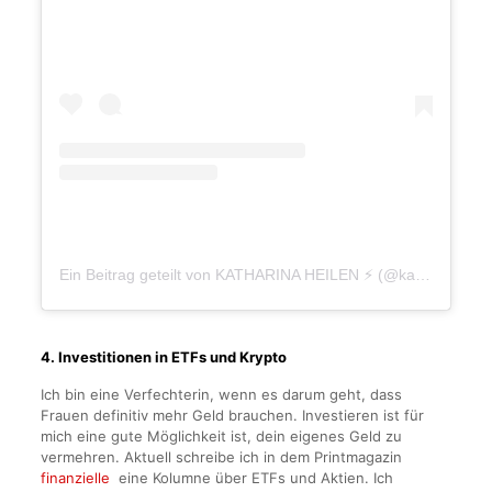
Ein Beitrag geteilt von KATHARINA HEILEN ⚡ (@katharinaheilen)
4. Investitionen in ETFs und Krypto
Ich bin eine Verfechterin, wenn es darum geht, dass
Frauen definitiv mehr Geld brauchen. Investieren ist für
mich eine gute Möglichkeit ist, dein eigenes Geld zu
vermehren. Aktuell schreibe ich in dem Printmagazin
finanzielle
eine Kolumne über ETFs und Aktien. Ich