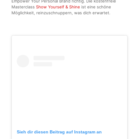
Empower Your Personal Brand richtig. Die kostenfreie
Masterclass
Show Yourself & Shine
ist eine schöne
Möglichkeit, reinzuschnuppern, was dich erwartet.
Sieh dir diesen Beitrag auf Instagram an