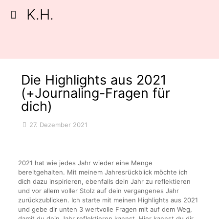
K.H.
Die Highlights aus 2021
(+Journaling-Fragen für
dich)
27. Dezember 2021
2021 hat wie jedes Jahr wieder eine Menge
bereitgehalten. Mit meinem Jahresrückblick möchte ich
dich dazu inspirieren, ebenfalls dein Jahr zu reflektieren
und vor allem voller Stolz auf dein vergangenes Jahr
zurückzublicken. Ich starte mit meinen Highlights aus 2021
und gebe dir unten 3 wertvolle Fragen mit auf dem Weg,
damit du dein Jahr reflektieren kannst. Hier kannst du dir