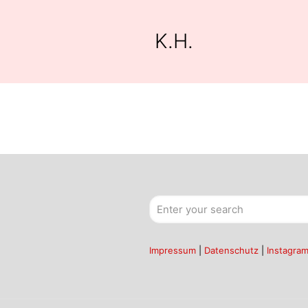
K.H.
Impressum
|
Datenschutz
|
Instagra