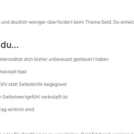
t und deutlich weniger überfordert beim Thema Geld. Du entwick
 du…
ubenssätze dich bisher unbewusst gesteuert haben
wickelt hast
hl statt Selbstkritik begegnest
Selbstwertgefühl verknüpft ist
rag wirklich sind