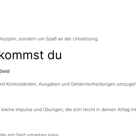
Disziplin, sondern um Spaß an der Umsetzung.
ekommst du
 Geld
r mit Kontoständen, Ausgaben und Geldentscheidungen umzuge
 kleine Impulse und Übungen, die sich leicht in deinen Alltag in
, die mit Geld umgehen kann.