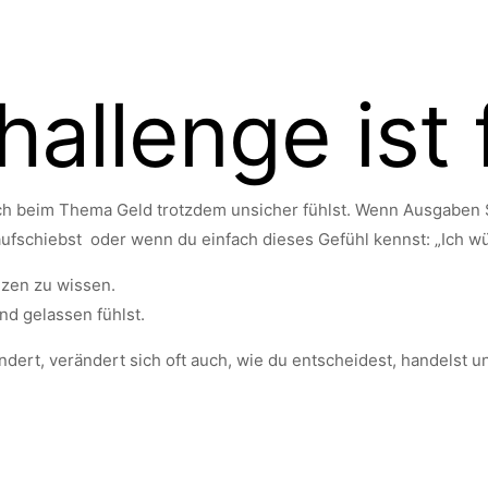
allenge ist 
dich beim Thema Geld trotzdem unsicher fühlst. Wenn Ausgaben
fschiebst oder wenn du einfach dieses Gefühl kennst: „Ich wü
nzen zu wissen.
nd gelassen fühlst.
dert, verändert sich oft auch, wie du entscheidest, handelst