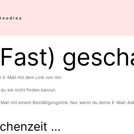
Goodies
Fast) geschaf
e E-Mail mit dem Link von mir.
u sie nicht finden kannst.
-Mail mit einem Bestätigungslink. Nur wenn du deine E-Mail-Adre
henzeit ...