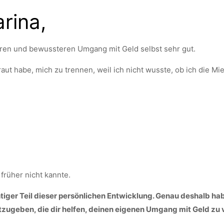
arina,
en und bewussteren Umgang mit Geld selbst sehr gut.
traut habe, mich zu trennen, weil ich nicht wusste, ob ich die Mi
früher nicht kannte.
ger Teil dieser persönlichen Entwicklung. Genau deshalb habe
ugeben, die dir helfen, deinen eigenen Umgang mit Geld zu 