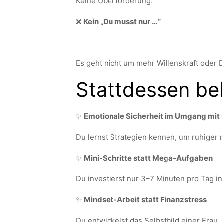
Keine Überforderung.
❌
Kein „Du musst nur …“
Es geht nicht um mehr Willenskraft oder 
Stattdessen b
✨
Emotionale Sicherheit im Umgang mit
Du lernst Strategien kennen, um ruhige
✨
Mini-Schritte statt Mega-Aufgaben
Du investierst nur 3–7 Minuten pro Tag in
✨
Mindset-Arbeit statt Finanzstress
Du entwickelst das Selbstbild einer Frau