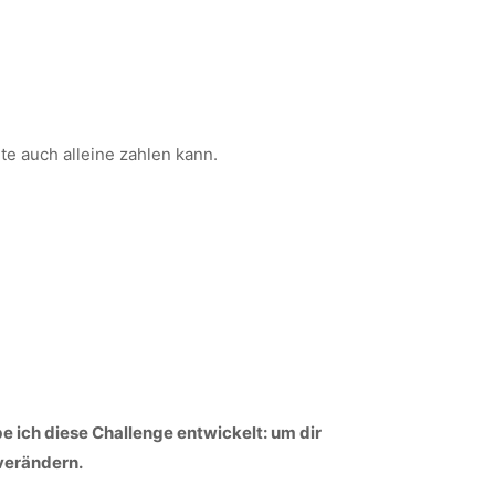
ete auch alleine zahlen kann.
 ich diese Challenge entwickelt: um dir
verändern.