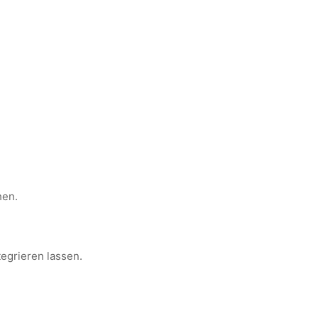
hen.
tegrieren lassen.