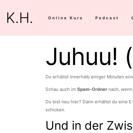
K.H.
Online Kurs
Podcast
Juhuu! (
Du erhältst innerhalb einiger Minuten ein
Schau auch im
Spam-Ordner
nach, wenn d
Du bist neu hier? Dann erhältst du eine E
schicken.
Und in der Zwisc