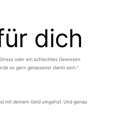
für dich
 Stress oder ein schlechtes Gewissen
rde so gern gelassener damit sein.“
 und mit deinem Geld umgehst. Und genau