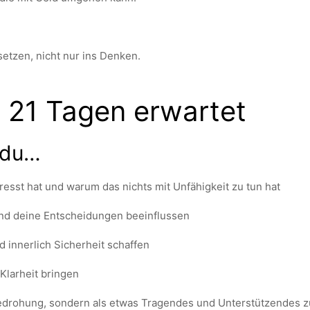
etzen, nicht nur ins Denken.
n 21 Tagen erwartet
 du…
esst hat und warum das nichts mit Unfähigkeit zu tun hat
nd deine Entscheidungen beeinflussen
 innerlich Sicherheit schaffen
Klarheit bringen
Bedrohung, sondern als etwas Tragendes und Unterstützendes 