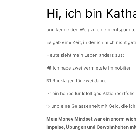
Hi, ich bin Kath
und kenne den Weg zu einem entspannter
Es gab eine Zeit, in der ich mich nicht ge
Heute sieht mein Leben anders aus:
🏘️ Ich habe zwei vermietete Immobilien
💶 Rücklagen für zwei Jahre
📈 ein hohes fünfstelliges Aktienportfolio
✨ und eine Gelassenheit mit Geld, die ich 
Mein Money Mindset war ein enorm wichti
Impulse, Übungen und Gewohnheiten mitz