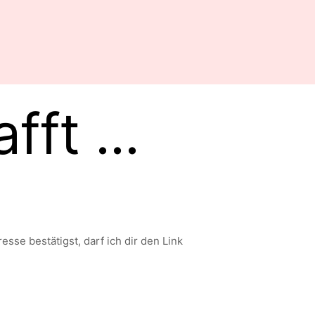
ft ...
sse bestätigst, darf ich dir den Link