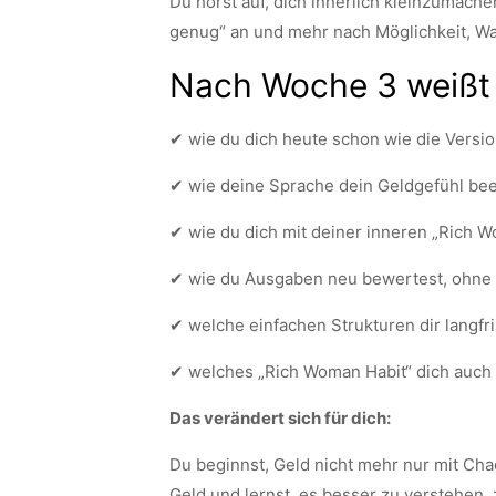
Du hörst auf, dich innerlich kleinzumache
genug“ an und mehr nach Möglichkeit, 
Nach Woche 3 weißt
✔ wie du dich heute schon wie die Version
✔ wie deine Sprache dein Geldgefühl beei
✔ wie du dich mit deiner inneren „Rich 
✔ wie du Ausgaben neu bewertest, ohne 
✔ welche einfachen Strukturen dir langfr
✔ welches „Rich Woman Habit“ dich auch 
Das verändert sich für dich:
Du beginnst, Geld nicht mehr nur mit Ch
Geld und lernst, es besser zu verstehen, 