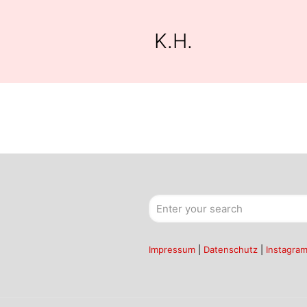
K.H.
Impressum
|
Datenschutz
|
Instagra