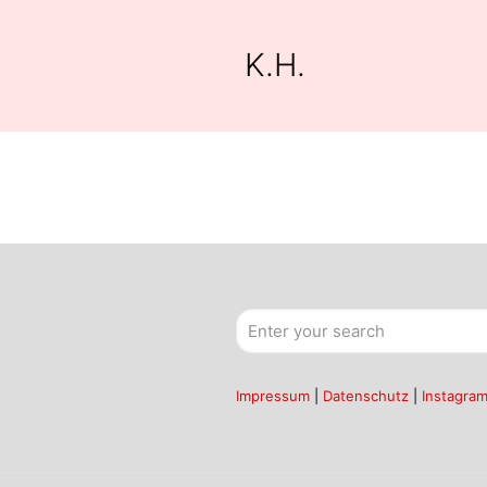
K.H.
Impressum
|
Datenschutz
|
Instagra