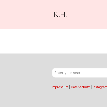
K.H.
Impressum
|
Datenschutz
|
Instagra