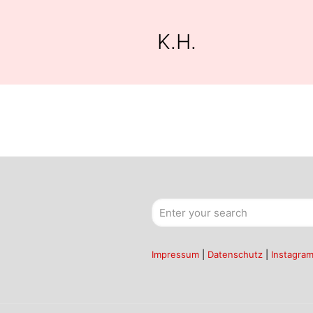
K.H.
Impressum
|
Datenschutz
|
Instagra