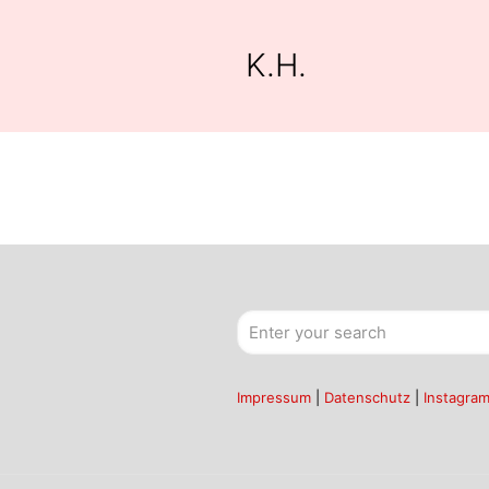
K.H.
Impressum
|
Datenschutz
|
Instagra