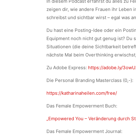
In diesem Podcast erfährst du alles zu F
zeigen dir, wie andere Frauen ihr Leben
schreibst und sichtbar wirst – egal was 
Du hast eine Posting-Idee oder ein Postin
Equipment noch nicht gut genug ist? Du sc
Situationen (die deine Sichtbarkeit betre
nächste Mal beim Overthinking erwischst, 
Zu Adobe Express:
https://adobe.ly/3owU
Die Personal Branding Masterclass (0,-):
https://katharinaheilen.com/free/
Das Female Empowerment Buch:
„Empowered You – Veränderung durch S
Das Female Empowerment Journal: