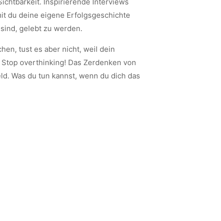
chtbarkeit. Inspirierende Interviews
it du deine eigene Erfolgsgeschichte
 sind, gelebt zu werden.
en, tust es aber nicht, weil dein
t? Stop overthinking! Das Zerdenken von
Geld. Was du tun kannst, wenn du dich das