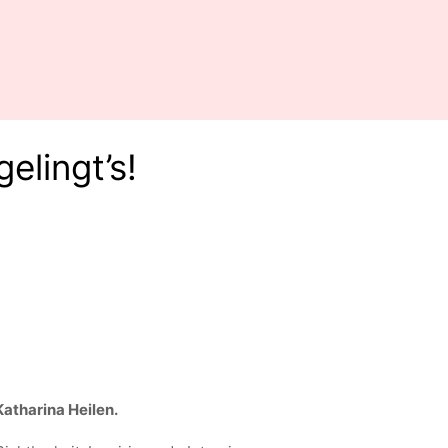
elingt’s!
atharina Heilen.