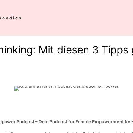
Goodies
nking: Mit diesen 3 Tipps g
lpower Podcast – Dein Podcast für Female Empowerment by K