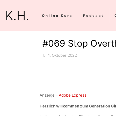
K.H.
Online Kurs
Podcast
#069 Stop Overthi
4. Oktober 2022
Anzeige –
Adobe Express
Herzlich willkommen zum Generation Gir