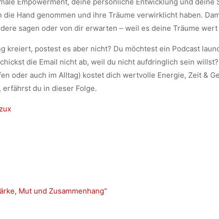
emale Empowerment, deine persönliche Entwicklung und deine Si
 in die Hand genommen und ihre Träume verwirklicht haben. Dam
andere sagen oder von dir erwarten – weil es deine Träume wert
g kreiert, postest es aber nicht? Du möchtest ein Podcast launch
hickst die Email nicht ab, weil du nicht aufdringlich sein wills
ffen oder auch im Alltag) kostet dich wertvolle Energie, Zeit & 
erfährst du in dieser Folge.
zux
tärke, Mut und Zusammenhang“